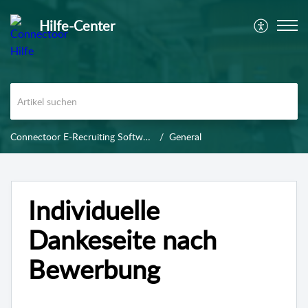
Hilfe-Center
Connectoor E-Recruiting Software
General
Individuelle
Dankeseite nach
Bewerbung