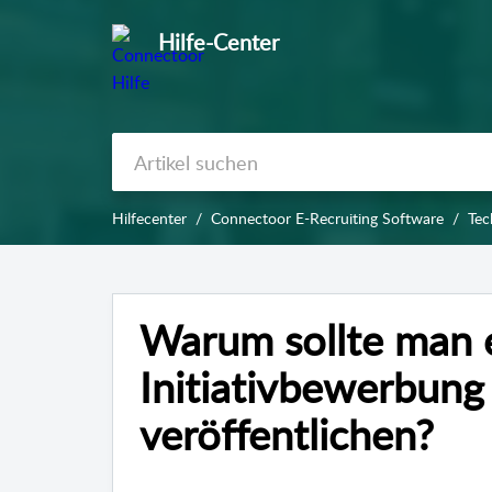
Hilfe-Center
Hilfecenter
Connectoor E-Recruiting Software
Tec
Warum sollte man e
Initiativbewerbung
veröffentlichen?