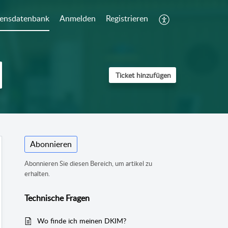
ensdatenbank
Anmelden
Registrieren
Ticket hinzufügen
Abonnieren
Abonnieren Sie diesen Bereich, um artikel zu
erhalten.
Technische Fragen
Wo finde ich meinen DKIM?