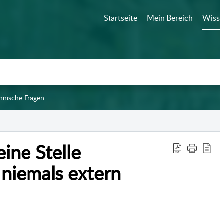
Startseite
Mein Bereich
Wiss
hnische Fragen
ine Stelle
 niemals extern